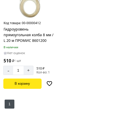
Код товара:
00-00000412
Гидроуровень
прямоугольная колба 8 мм /
L 20 м ПРОМИС 8601200
В наличии
Нет оценок
510
₽
шт
/
510 ₽
-
+
Кол-во: 1
В корзину
1