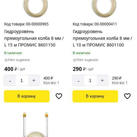
Код товара:
00-00000965
Код товара:
00-00000411
Гидроуровень
Гидроуровень
прямоугольная колба 8 мм /
прямоугольная колба 8 мм /
L 15 м ПРОМИС 8601150
L 10 м ПРОМИС 8601100
В наличии
В наличии
Нет оценок
Нет оценок
400
290
₽
шт
₽
шт
/
/
400 ₽
290 ₽
-
-
+
+
Кол-во: 1
Кол-во: 1
В корзину
В корзину