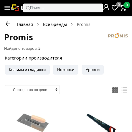
0
0
Поиск ..
Главная
Все бренды
Promis
Promis
Найдено товаров:
5
Категории производителя
Кельмы и гладилки
Ножовки
Уровни