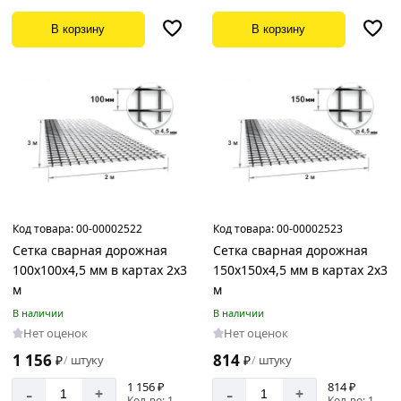
В корзину
В корзину
Код товара:
00-00002522
Код товара:
00-00002523
Сетка сварная дорожная
Сетка сварная дорожная
100х100х4,5 мм в картах 2х3
150х150х4,5 мм в картах 2х3
м
м
В наличии
В наличии
Нет оценок
Нет оценок
1 156
814
₽
штуку
₽
штуку
/
/
1 156 ₽
814 ₽
-
-
+
+
Кол-во: 1
Кол-во: 1