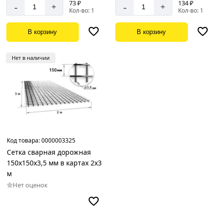
73 ₽
134 ₽
-
-
+
+
Кол-во: 1
Кол-во: 1
В корзину
В корзину
Нет в наличии
Код товара:
0000003325
Сетка сварная дорожная
150х150х3,5 мм в картах 2х3
м
Нет оценок