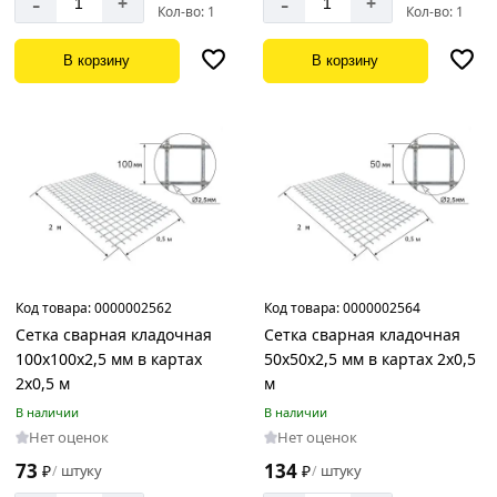
-
-
+
+
Кол-во: 1
Кол-во: 1
В корзину
В корзину
Код товара:
0000002562
Код товара:
0000002564
Сетка сварная кладочная
Сетка сварная кладочная
100х100х2,5 мм в картах
50х50х2,5 мм в картах 2х0,5
2х0,5 м
м
В наличии
В наличии
Нет оценок
Нет оценок
73
134
₽
штуку
₽
штуку
/
/