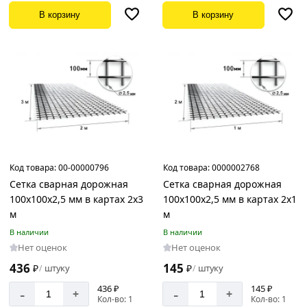
В корзину
В корзину
Код товара:
00-00000796
Код товара:
0000002768
Сетка сварная дорожная
Сетка сварная дорожная
100х100х2,5 мм в картах 2х3
100х100х2,5 мм в картах 2х1
м
м
В наличии
В наличии
Нет оценок
Нет оценок
436
145
₽
штуку
₽
штуку
/
/
436 ₽
145 ₽
-
-
+
+
Кол-во: 1
Кол-во: 1