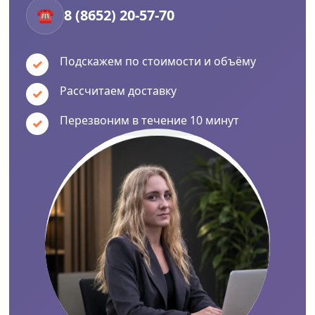
☎
8 (8652) 20-57-70
Количество
ступеней
Подскажем по стоимости и объёму
3х8
шт
Рассчитаем доставку
4х3
Перезвоним в течение 10 минут
шт