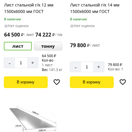
Лист стальной г/к 12 мм
Лист стальной г/к 14 мм
1500х6000 мм ГОСТ
1500х6000 мм ГОСТ
В наличии
В наличии
Нет оценок
Нет оценок
64 500
74 222
₽
лист
₽
тонну
/
/
79 800
₽
лист
/
лист
тонну
64 500 ₽
Кол-во
-
+
79 800 ₽
-
1 лист
+
Кол-во: 1
Вес
141.3 кг
В корзину
В корзину