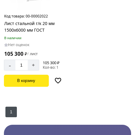
Код товара:
00-00002022
Лист стальной г/к 20 мм
1500х6000 мм ГОСТ
В наличии
Нет оценок
105 300
₽
лист
/
105 300 ₽
-
+
Кол-во: 1
В корзину
1