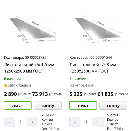
Цвет
Серый
Страна
производства
Код товара:
00-00002732
Код товара:
00-00001544
Россия
Лист стальной г/к 1,5 мм
Лист стальной г/к 3 мм
1250х2500 мм ГОСТ
1250х2500 мм ГОСТ
В наличии
В наличии
5
4 отзывов
Нет оценок
Материал
2 890
73 913
5 225
61 835
₽
лист
₽
тонну
₽
лист
₽
тонну
/
/
/
/
Сталь
лист
тонну
лист
тонну
2 890 ₽
5 225 ₽
Толщина
Кол-во
Кол-во
-
-
+
+
1 лист
1 лист
Вес
36.8 кг
Вес
73.6 кг