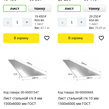
лист
тонну
лист
тонну
19 450 ₽
29 250 ₽
Кол-во
Кол-во
-
-
+
+
1 лист
1 лист
Вес
47.1 кг
Вес
70.65 кг
В корзину
В корзину
Код товара:
00-00001547
Код товара:
00-00000669
Лист стальной г/к 8 мм
Лист стальной г/к 10 мм
1500х6000 мм ГОСТ
1500х6000 мм ГОСТ