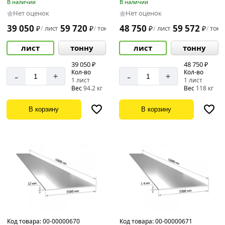
В наличии
В наличии
Нет оценок
Нет оценок
39 050
59 720
48 750
59 572
₽
лист
₽
тонну
₽
лист
₽
тонн
/
/
/
/
лист
тонну
лист
тонну
39 050 ₽
48 750 ₽
Кол-во
Кол-во
-
-
+
+
1 лист
1 лист
Вес
94.2 кг
Вес
118 кг
В корзину
В корзину
Код товара:
00-00000670
Код товара:
00-00000671