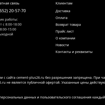
атная связь
Клиентам
8652) 20-57-70
Доставка
Оплата
ик работы:
т с 8:00-18:00
Возврат товара
 8:00-15:00
Прайс лист
ыходной
О компании
Новости
Контакты и реквизиты
 с сайта cement-plus26.ru без разрешения запрещена. При ча
6.ru не является публичной офертой. Указанные цены действу
ерсональных данных и пользовательского соглашения каждый 