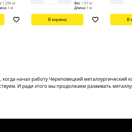
с
1.256 кг
Вес
1.57 кг
ина
1 м
Длина
1 м
В корзину
В 
, когда начал работу Череповецкий металлургический 
йствуем. И ради этого мы продолжаем развивать металлу