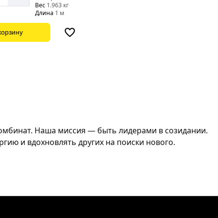
Вес
1.963 кг
Длина
1 м
корзину
комбинат. Наша миссия — быть лидерами в созидании.
ргию и вдохновлять других на поиски нового.