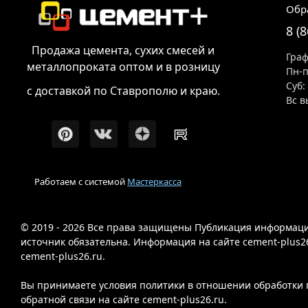
Обр
8 (
Продажа цемента, сухих смесей и
Граф
металлопроката оптом и в розницу
Пн-п
Суб:
с доставкой по Ставрополю и краю.
Вс в
Работаем с системой
Мастеркасса
© 2019 - 2026 Все права защищены Публикация информации
источник обязательна. Информация на сайте cement-plus2
cement-plus26.ru.
Вы принимаете условия политики в отношении обработки п
обратной связи на сайте cement-plus26.ru.