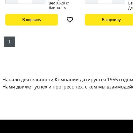
Вес
0.628 кг
Ве
Длина
1 м
Дл
В корзину
В корзину
1
Начало деятельности Компании датируется 1955 годом
Нами движет успех и прогресс тех, с кем мы взаимоде