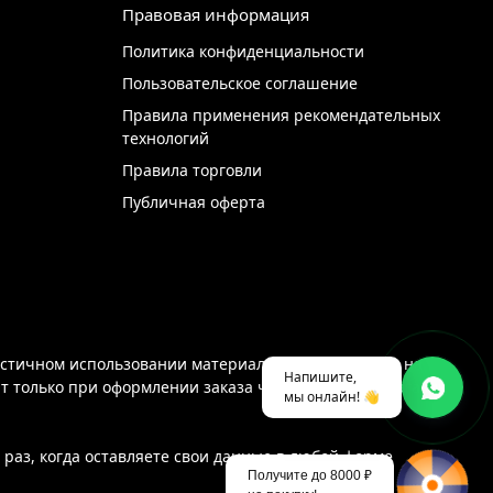
Правовая информация
Политика конфиденциальности
Пользовательское соглашение
Правила применения рекомендательных
технологий
Правила торговли
Публичная оферта
стичном использовании материалов с сайта ссылка на
Напишите,
ют только при оформлении заказа через интернет-магазин
мы онлайн! 👋
раз, когда оставляете свои данные в любой форме
Получите до 8000 ₽