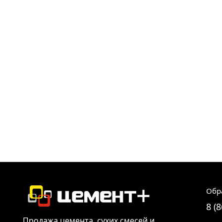
Обр
8 (
Продажа цемента, сухих смесей и