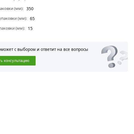
аковки (мм):
350
паковки (мм):
65
паковки (мм):
15
оможет с выбором и ответит на все вопросы
ть консультацию