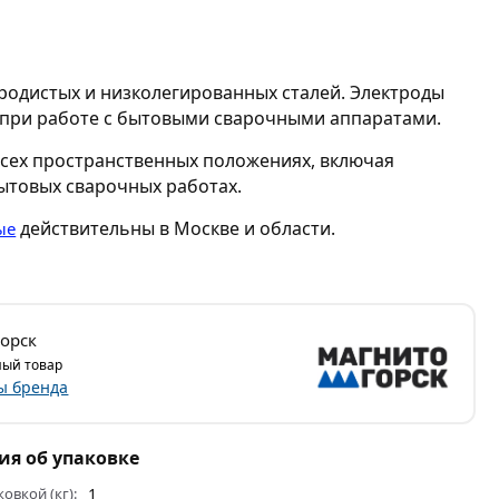
еродистых и низколегированных сталей. Электроды
 при работе с бытовыми сварочными аппаратами.
всех пространственных положениях, включая
ытовых сварочных работах.
действительны в Москве и области.
ые
орск
ый товар
ы бренда
я об упаковке
ковкой (кг):
1