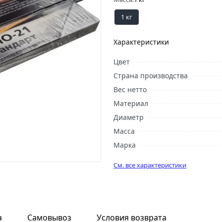
1 кг
Характеристики
Цвет
Страна производства
Вес нетто
Материал
Диаметр
Масса
Марка
См. все характеристики
а
Самовывоз
Условия возврата