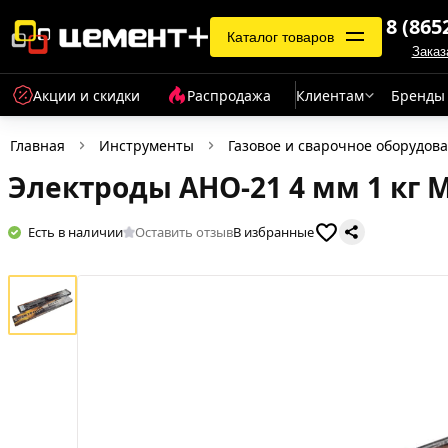
8 (865
Каталог товаров
Заказ
Акции и скидки
Распродажа
Клиентам
Бренды
Главная
Инструменты
Газовое и сварочное оборудов
Электроды АНО-21 4 мм 1 кг 
Есть в наличии
Оставить отзыв
В избранные