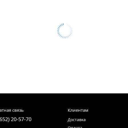
атная связь
Клиентам
8652) 20-57-70
Доставка
Оплата