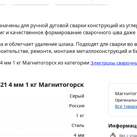
начены для ручной дуговой сварки конструкций из угл
жиг и качественное формирование сварочного шва даже
 и облегчает удаление шлака. Подходят для сварки во 
оительстве, ремонте, монтаже металлоконструкций и б
4 мм 1 кг Магнитогорск из категории
Электроды сварочн
1 4 мм 1 кг Магнитогорск
Магнитог
Серый
Оригинальн
Россия
Все товар
1 кг
Сталь
Информаци
4 мм
Вес с упа