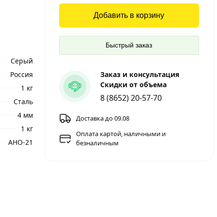
Добавить в корзину
Быстрый заказ
Серый
Россия
Заказ и консультация
Скидки от объема
1 кг
8 (8652) 20-57-70
Сталь
4 мм
Доставка до 09.08
1 кг
Оплата картой, наличными и
АНО-21
безналичным