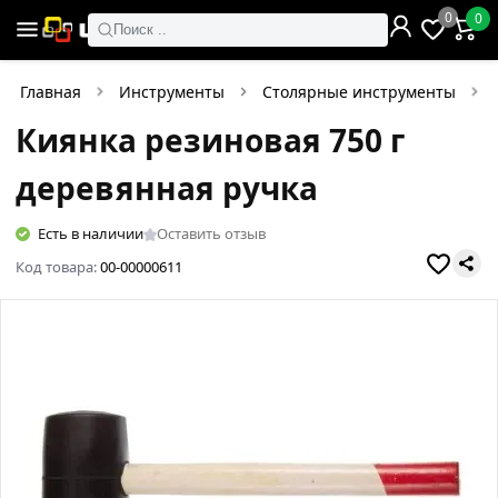
0
0
Поиск ..
Главная
Инструменты
Столярные инструменты
Киянка резиновая 750 г
деревянная ручка
Есть в наличии
Оставить отзыв
Код товара:
00-00000611