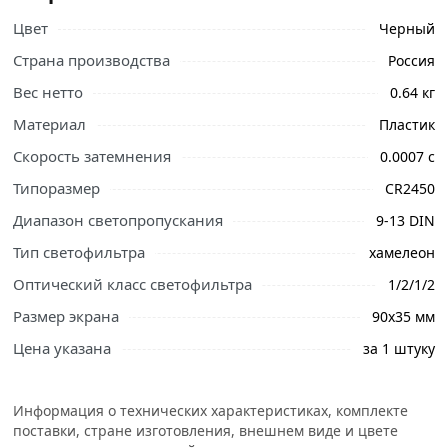
Цвет
Черный
Страна производства
Россия
Вес нетто
0.64 кг
Материал
Пластик
Скорость затемнения
0.0007 с
Типоразмер
CR2450
Диапазон светопропускания
9-13 DIN
Тип светофильтра
хамелеон
Оптический класс светофильтра
1/2/1/2
Размер экрана
90х35 мм
Цена указана
за 1 штуку
Информация о технических характеристиках, комплекте
поставки, стране изготовления, внешнем виде и цвете