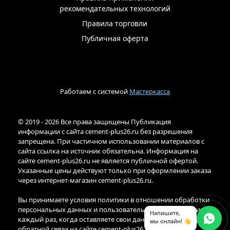
рекомендательных технологий
Правила торговли
Публичная оферта
Работаем с системой
Мастеркасса
© 2019 - 2026 Все права защищены Публикация
информации с сайта cement-plus26.ru без разрешения
запрещена. При частичном использовании материалов с
сайта ссылка на источник обязательна. Информация на
сайте cement-plus26.ru не является публичной офертой.
Указанные цены действуют только при оформлении заказа
через интернет-магазин cement-plus26.ru.
Вы принимаете условия политики в отношении обработки
персональных данных и пользовательского соглашения
Напишите,
каждый раз, когда оставляете свои данные в любой форме
мы онлайн! 👋
обратной связи на сайте cement-plus26.ru.