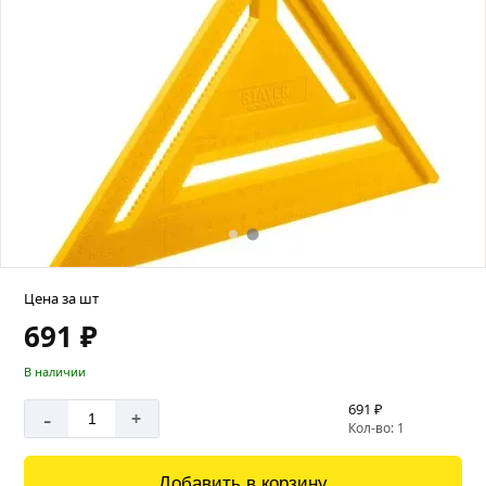
Цена за шт
691 ₽
В наличии
691 ₽
-
+
Кол-во: 1
Добавить в корзину