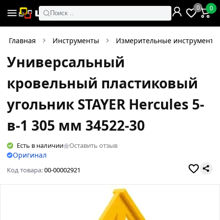
0
0
Поиск ..
Главная
Инструменты
Измерительные инструменты
Универсальный
кровельный пластиковый
угольник STAYER Hercules 5-
в-1 305 мм 34522-30
Есть в наличии
Оставить отзыв
Оригинал
Код товара:
00-00002921