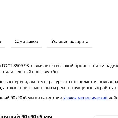
а
Самовывоз
Условия возврата
 ГОСТ 8509-93, отличается высокой прочностью и наде
ет длительный срок службы.
сть к перепадам температур, что позволяет использов
 а также при ремонтных и реконструкционных работах 
чный 90х90х6 мм из категории
дейс
Уголок металлический
лочный 90х90х6 мм