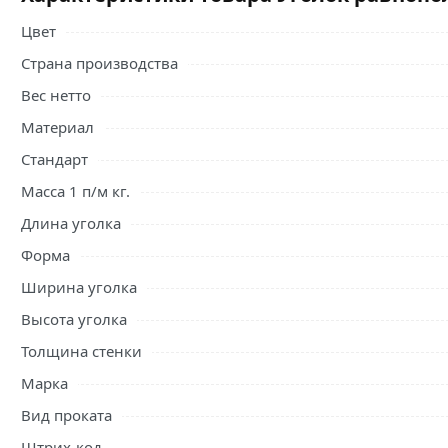
Цвет
Страна производства
Вес нетто
Материал
Стандарт
Масса 1 п/м кг.
Длина уголка
Форма
Ширина уголка
Высота уголка
Толщина стенки
Марка
Вид проката
Штрих-код