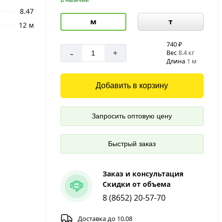
8.47
м
т
12 м
740 ₽
-
+
8.4 кг
Вес
1 м
Длина
Добавить в корзину
Запросить оптовую цену
Быстрый заказ
Заказ и консультация
Скидки от объема
8 (8652) 20-57-70
Доставка до 10.08