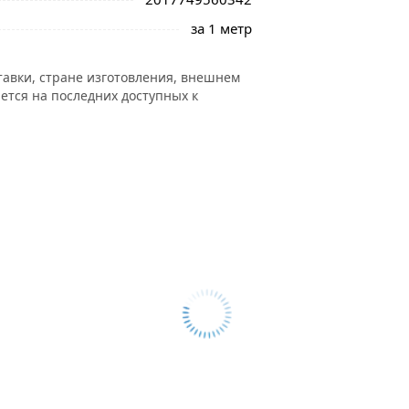
за 1 метр
тавки, стране изготовления, внешнем
ется на последних доступных к