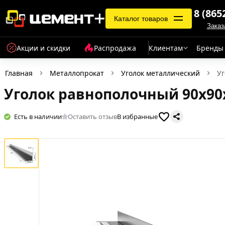
8 (865
Каталог товаров
Заказ
Акции и скидки
Распродажа
Клиентам
Бренды
Главная
Металлопрокат
Уголок металлический
Уг
Уголок равнополочный 90х90
Есть в наличии
Оставить отзыв
В избранные