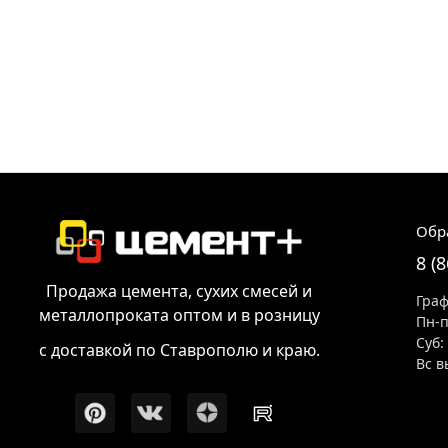
Обр
8 (
Продажа цемента, сухих смесей и
Граф
металлопроката оптом и в розницу
Пн-п
Суб:
с доставкой по Ставрополю и краю.
Вс в