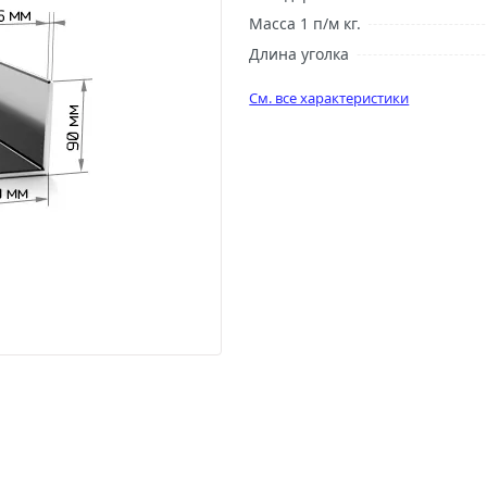
Масса 1 п/м кг.
Длина уголка
См. все характеристики