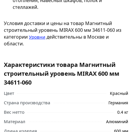
отопления, навесных шкафов, полок и
стеллажей.
Условия доставки и цены на товар Магнитный
строительный уровень MIRAX 600 мм 34611-060 из
категории
действительны в Москве и
Уровни
области.
Характеристики товара Магнитный
строительный уровень MIRAX 600 мм
34611-060
Цвет
Красный
Страна производства
Германия
Вес нетто
0.4 кг
Материал
Алюминий
Длина изделия
600 мм