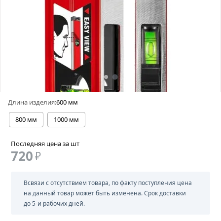
Длина изделия:
600 мм
800 мм
1000 мм
Последняя цена за шт
720
₽
Всвязи с отсутствием товара, по факту поступления цена
на данный товар может быть изменена. Срок доставки
до 5-и рабочих дней.