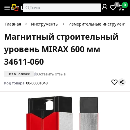
0
0
Поиск ..
Главная
Инструменты
Измерительные инструменты
Магнитный строительный
уровень MIRAX 600 мм
34611-060
Оставить отзыв
Нет в наличии
Код товара:
00-00001048