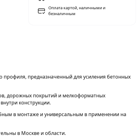
Оплата картой, наличными и
безналичным
о профиля, предназначенный для усиления бетонных
тов, дорожных покрытий и мелкоформатных
внутри конструкции.
обным в монтаже и универсальным в применении на
ельны в Москве и области.