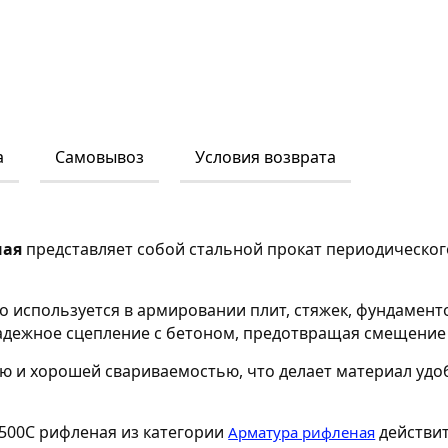
а
Самовывоз
Условия возврата
ная
представляет собой стальной прокат периодическог
 используется в армировании плит, стяжек, фундамен
адежное сцепление с бетоном, предотвращая смещение 
ю и хорошей свариваемостью, что делает материал уд
 500С рифленая из категории
действит
Арматура рифленая