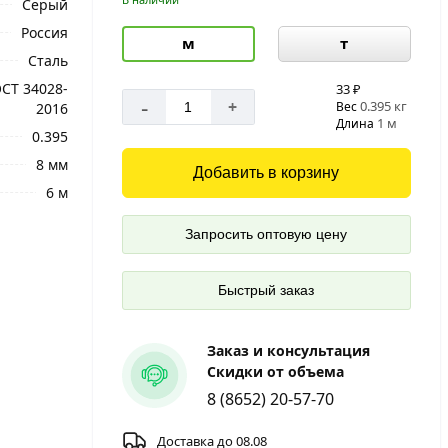
Серый
Россия
м
т
Сталь
ОСТ 34028-
33 ₽
-
+
0.395 кг
Вес
2016
1 м
Длина
0.395
8 мм
Добавить в корзину
6 м
Запросить оптовую цену
Быстрый заказ
Заказ и консультация
Скидки от объема
8 (8652) 20-57-70
Доставка до 08.08