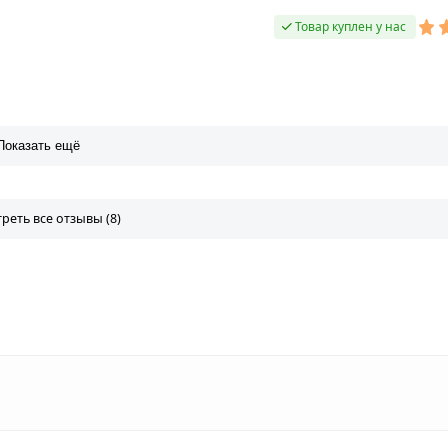
Товар куплен у нас
Показать ещё
реть все отзывы (8)