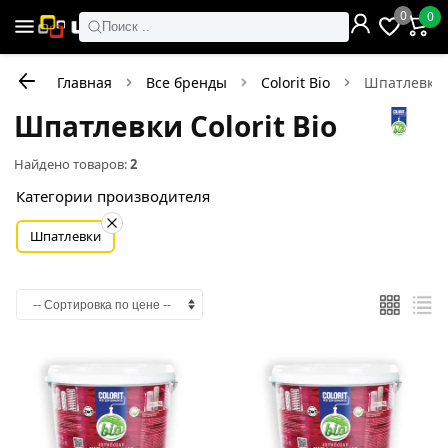
0
0
Поиск ..
Главная
Все бренды
Colorit Bio
Шпатлевки
Шпатлевки Colorit Bio
Найдено товаров:
2
Категории производителя
Шпатлевки