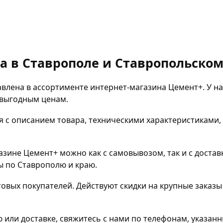
 в Ставрополе и Ставропольском
лена в ассортименте интернет-магазина Цемент+. У на
 выгодным ценам.
 с описанием товара, техническими характеристиками,
зине Цемент+ можно как с самовывозом, так и с достав
ы по Ставрополю и краю.
овых покупателей. Действуют скидки на крупные заказ
ю или доставке, свяжитесь с нами по телефонам, указан