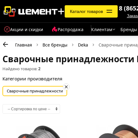
8 (865
Каталог товаров
Заказ
Акции и скидки
Распродажа
Клиентам
Бренды
Главная
Все бренды
Deka
Сварочные прина
Сварочные принадлежности 
Найдено товаров:
2
Категории производителя
Сварочные принадлежности