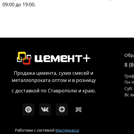
09:00 до 19:00.
Обр
8 (
Продажа цемента, сухих смесей и
Граф
металлопроката оптом и в розницу
Пн-п
Суб:
с доставкой по Ставрополю и краю.
Вс в
Работаем с системой
Мастеркасса