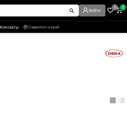
0
0
Войти
Контакты
Ставропол и край