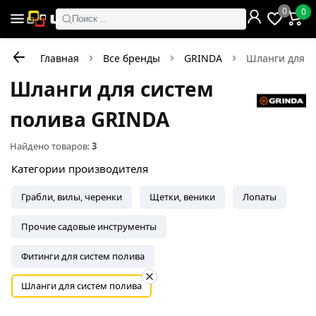
0
0
Поиск ..
Главная
Все бренды
GRINDA
Шланги для с
Шланги для систем
полива GRINDA
Найдено товаров:
3
Категории производителя
Грабли, вилы, черенки
Щетки, веники
Лопаты
Прочие садовые инструменты
Фитинги для систем полива
Шланги для систем полива