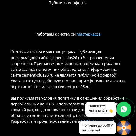
Публичная оферта
Работаем с системой
Мастеркасса
© 2019 - 2026 Все права защищены Публикация
информации с сайта cement-plus26.ru без разрешения
запрещена. При частичном использовании материалов с
сайта ссылка на источник обязательна. Информация на
сайте cement-plus26.ru не является публичной офертой.
Указанные цены действуют только при оформлении заказа
через интернет-магазин cement-plus26.ru.
Вы принимаете условия политики в отношении обработки
персональных данных и пользовательского соглашения
Напишите,
каждый раз, когда оставляете свои данные в любой форме
мы онлайн! 👋
обратной связи на сайте cement-plus26.ru.
Разработка и проектирование сайта
ООО "Мастервеб"
Получите до 8000 ₽
на покупку!