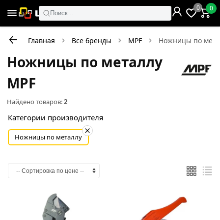
0
0
Поиск ..
Главная
Все бренды
MPF
Ножницы по мета
Ножницы по металлу
MPF
Найдено товаров:
2
Категории производителя
Ножницы по металлу