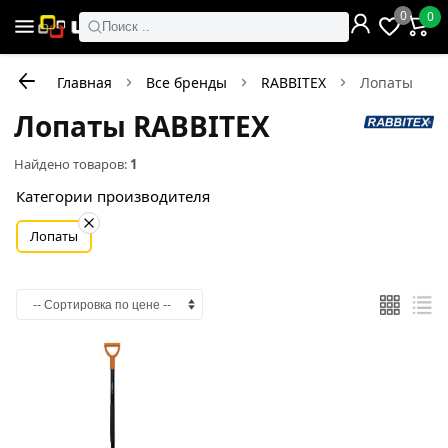
0
0
Поиск ..
Главная
Все бренды
RABBITEX
Лопаты
Лопаты RABBITEX
Найдено товаров:
1
Категории производителя
Лопаты