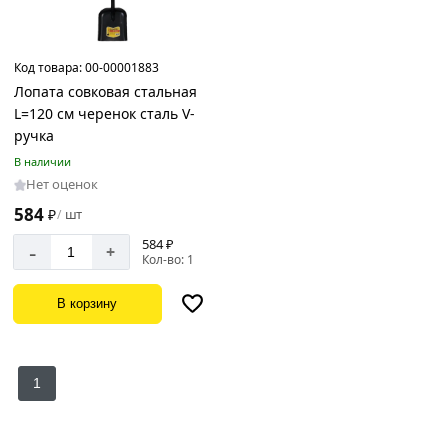
Код товара:
00-00001883
Лопата совковая стальная
L=120 см черенок сталь V-
ручка
В наличии
Нет оценок
584
₽
шт
/
584 ₽
-
+
Кол-во: 1
В корзину
1