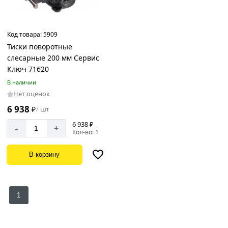
Код товара:
5909
Тиски поворотные
слесарные 200 мм Сервис
Ключ 71620
В наличии
Нет оценок
6 938
₽
шт
/
6 938 ₽
-
+
Кол-во: 1
В корзину
1