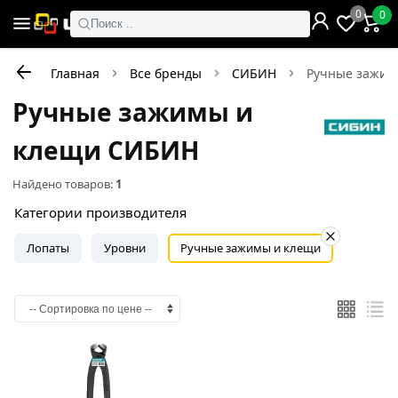
0
0
Поиск ..
Главная
Все бренды
СИБИН
Ручные зажим
Ручные зажимы и
клещи СИБИН
Найдено товаров:
1
Категории производителя
Лопаты
Уровни
Ручные зажимы и клещи