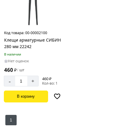
Код товара:
00-00002100
Клещи арматурные СИБИН
280 мм 22242
В наличии
Нет оценок
460
₽
шт
/
460 ₽
-
+
Кол-во: 1
В корзину
1