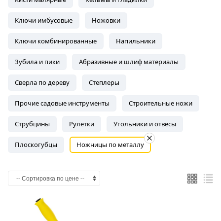
Ключи имбусовые
Ножовки
Ключи комбинированные
Напильники
Зубила и пики
Абразивные и шлиф материалы
Сверла по дереву
Степлеры
Прочие садовые инструменты
Строительные ножи
Струбцины
Рулетки
Угольники и отвесы
Плоскогубцы
Ножницы по металлу