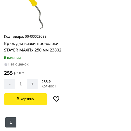
Код товара:
00-00002688
Крюк для вязки проволоки
STAYER MAXFix 250 мм 23802
В наличии
Нет оценок
255
₽
шт
/
255 ₽
-
+
Кол-во: 1
В корзину
1