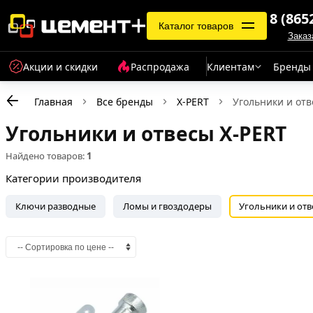
8 (865
Каталог товаров
Заказ
Акции и скидки
Распродажа
Клиентам
Бренды
Главная
Все бренды
X-PERT
Угольники и от
Угольники и отвесы X-PERT
Найдено товаров:
1
Категории производителя
Ключи разводные
Ломы и гвоздодеры
Угольники и отв