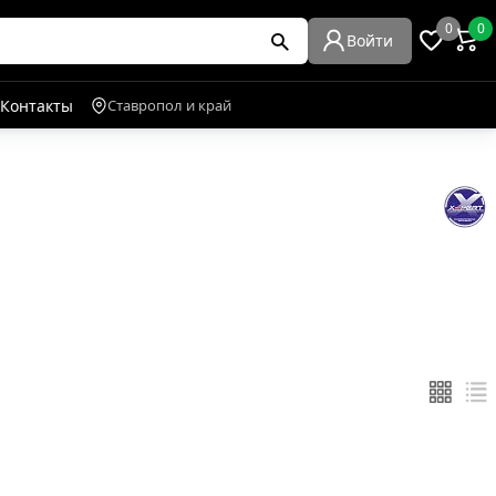
0
0
Войти
Контакты
Ставропол и край