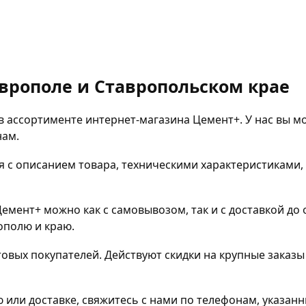
аврополе и Ставропольском крае
в ассортименте интернет-магазина Цемент+. У нас вы м
нам.
 с описанием товара, техническими характеристиками,
Цемент+ можно как с самовывозом, так и с доставкой до
ополю и краю.
овых покупателей. Действуют скидки на крупные заказ
ю или доставке, свяжитесь с нами по телефонам, указан