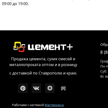
09:00 до 19:00.
Обр
8 (
Продажа цемента, сухих смесей и
Граф
металлопроката оптом и в розницу
Пн-п
Суб:
с доставкой по Ставрополю и краю.
Вс в
Работаем с системой
Мастеркасса