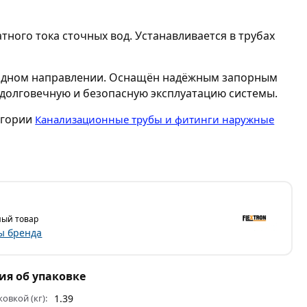
ного тока сточных вод. Устанавливается в трубах
в одном направлении. Оснащён надёжным запорным
 долговечную и безопасную эксплуатацию системы.
егории
Канализационные трубы и фитинги наружные
ый товар
ы бренда
я об упаковке
ковкой (кг):
1.39