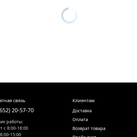
атная связь
Клиентам
8652) 20-57-70
Доставка
Оплата
ик работы:
т с 8:00-18:00
Возврат товара
 8:00-15:00