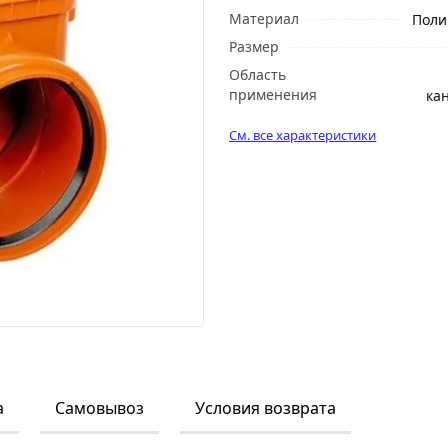
Материал
Поли
Размер
Область
применения
ка
См. все характеристики
а
Самовывоз
Условия возврата