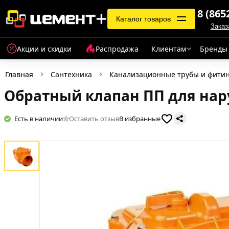
8 (865
Каталог товаров
Заказ
Акции и скидки
Распродажа
Клиентам
Бренды
Главная
Сантехника
Канализационные трубы и фити
Обратный клапан ПП для нар
Есть в наличии
Оставить отзыв
В избранные