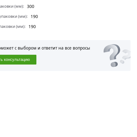
аковки (мм):
300
паковки (мм):
190
паковки (мм):
190
оможет с выбором и ответит на все вопросы
ть консультацию