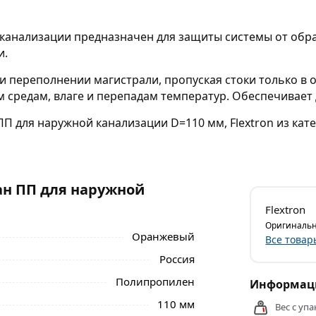
 канализации предназначен для защиты системы от обрат
и.
и переполнении магистрали, пропуская стоки только 
 средам, влаге и перепадам температур. Обеспечивает
ПП для наружной канализации D=110 мм, Flextron из кат
ан ПП для наружной
Flextron
Оригинальн
Оранжевый
Все товар
Россия
Полипропилен
Информаци
110 мм
Вес с упа