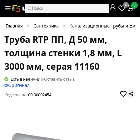
0
0
Поиск ..
Главная
Сантехника
Канализационные трубы и фити
Труба RTP ПП, Д 50 мм,
толщина стенки 1,8 мм, L
3000 мм, серая 11160
Есть в наличии
Оставить отзыв
Оригинал
Код товара:
00-00002454