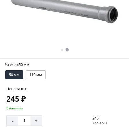
Размер:
50 мм
50 мм
110 мм
Цена за шт
245 ₽
В наличии
245 ₽
-
+
Кол-во: 1