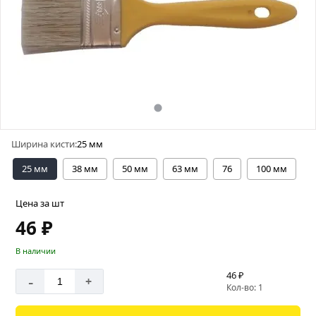
Ширина кисти:
25 мм
25 мм
38 мм
50 мм
63 мм
76
100 мм
Цена за шт
46 ₽
В наличии
46 ₽
-
+
Кол-во: 1