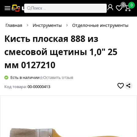
0
0
Поиск ..
Главная
Инструменты
Отделочные инструменты
Кисть плоская 888 из
смесовой щетины 1,0" 25
мм 0127210
Есть в наличии
Оставить отзыв
Код товара:
00-00000413