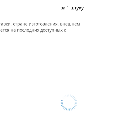
за 1 штуку
тавки, стране изготовления, внешнем
ется на последних доступных к