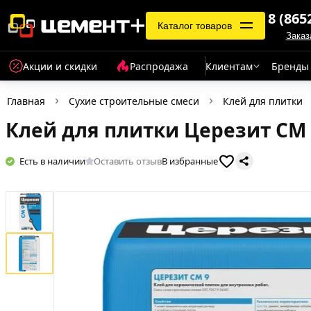
8 (865
Каталог товаров
Заказ
Акции и скидки
Распродажа
Клиентам
Бренды
Главная
Сухие строительные смеси
Клей для плитки
Клей для плитки Церезит СМ 9
Есть в наличии
Оставить отзыв
В избранные