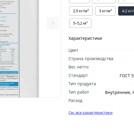
2.5 кг/м²
3 кг/м²
4.2 кг
5–5,2 м²
Характеристики
Цвет
Страна производства
Вес нетто
Стандарт
ГОСТ 5
Тип продукта
Тип работ
Внутренние,
Расход
См. все характеристики