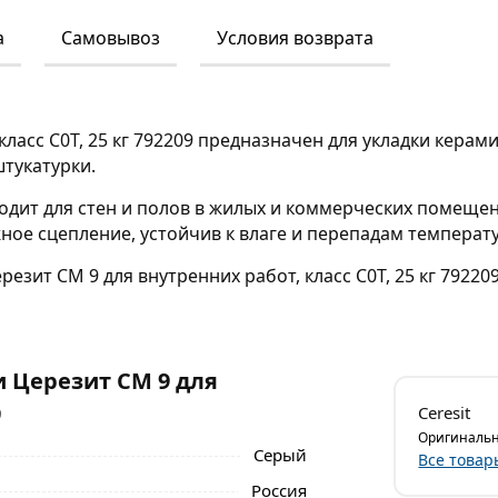
а
Самовывоз
Условия возврата
 класс C0T, 25 кг 792209 предназначен для укладки кера
тукатурки.
одит для стен и полов в жилых и коммерческих помещени
ное сцепление, устойчив к влаге и перепадам температу
резит СМ 9 для внутренних работ, класс C0T, 25 кг 79220
и Церезит СМ 9 для
9
Ceresit
Оригинальн
Серый
Все товар
Россия