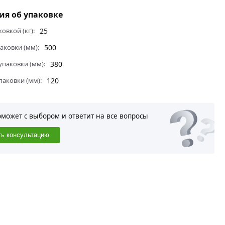
я об упаковке
ковкой (кг):
25
аковки (мм):
500
паковки (мм):
380
паковки (мм):
120
оможет с выбором и ответит на все вопросы
ть консультацию