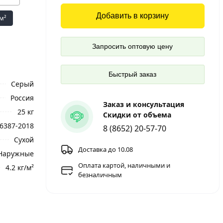
Добавить в корзину
/м²
Запросить оптовую цену
Быстрый заказ
Серый
Россия
Заказ и консультация
25 кг
Скидки от объема
6387-2018
8 (8652) 20-57-70
Сухой
Доставка до 10.08
 Наружные
Оплата картой, наличными и
4.2 кг/м²
безналичным