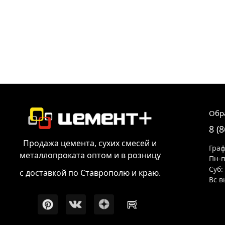
Обр
8 (
Продажа цемента, сухих смесей и
Граф
металлопроката оптом и в розницу
Пн-п
Суб:
с доставкой по Ставрополю и краю.
Вс в