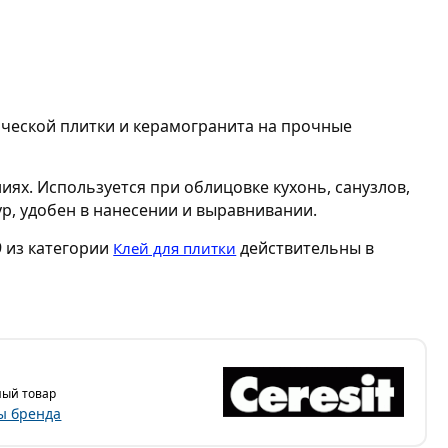
мической плитки и керамогранита на прочные
ях. Используется при облицовке кухонь, санузлов,
р, удобен в нанесении и выравнивании.
9 из категории
действительны в
Клей для плитки
ый товар
ы бренда