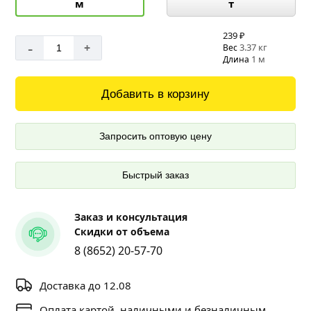
м
т
239 ₽
-
+
3.37 кг
Вес
1 м
Длина
Добавить в корзину
Запросить оптовую цену
Быстрый заказ
Заказ и консультация
Скидки от объема
8 (8652) 20-57-70
Доставка до 12.08
Оплата картой, наличными и безналичным