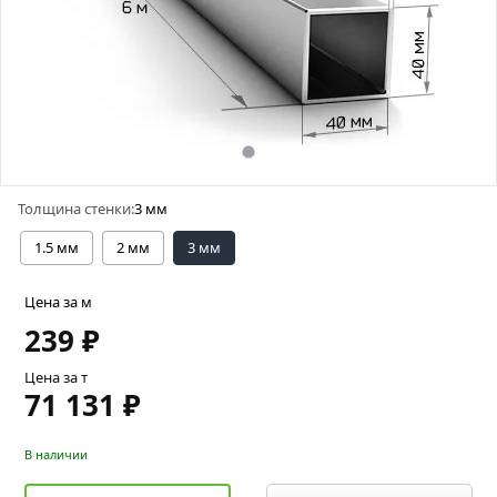
Толщина стенки:
3 мм
1.5 мм
2 мм
3 мм
Цена за м
239 ₽
Цена за т
71 131 ₽
В наличии