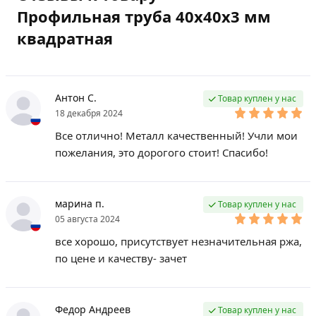
Профильная труба 40х40х3 мм
квадратная
Антон С.
Товар куплен у нас
18 декабря 2024
Все отлично! Металл качественный! Учли мои
пожелания, это дорогого стоит! Спасибо!
марина п.
Товар куплен у нас
05 августа 2024
все хорошо, присутствует незначительная ржа,
по цене и качеству- зачет
Федор Андреев
Товар куплен у нас