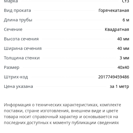
Марка
Ст3
Вид проката
Горячекатаная
Длина трубы
6 м
Сечение
Квадратная
Высота сечения
40 мм
Ширина сечения
40 мм
Толщина стенки
3 мм
Размер
40х40
Штрих-код
2017749459486
Цена указана
за 1 метр
Информация о технических характеристиках, комплекте
поставки, стране изготовления, внешнем виде и цвете
товара носит справочный характер и основывается на
последних доступных к моменту публикации сведениях