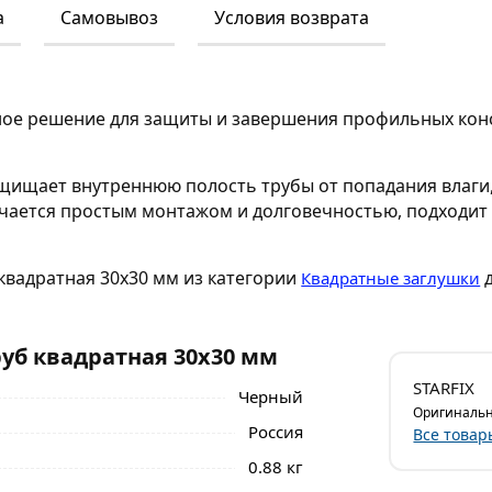
а
Самовывоз
Условия возврата
жное решение для защиты и завершения профильных кон
щищает внутреннюю полость трубы от попадания влаги, 
ичается простым монтажом и долговечностью, подходи
 квадратная 30х30 мм из категории
д
Квадратные заглушки
уб квадратная 30х30 мм
STARFIX
Черный
Оригинальн
Россия
Все товар
0.88 кг