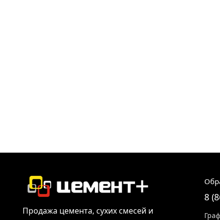
Обр
8 (
Продажа цемента, сухих смесей и
Граф