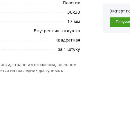
Пластик
Эксперт п
30x30
17 мм
Получи
Внутренняя заглушка
Квадратная
за 1 штуку
тавки, стране изготовления, внешнем
ется на последних доступных к