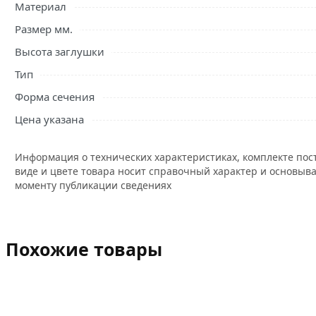
Материал
Размер мм.
Высота заглушки
Тип
Форма сечения
Цена указана
Информация о технических характеристиках, комплекте пос
виде и цвете товара носит справочный характер и основыва
моменту публикации сведениях
Похожие товары