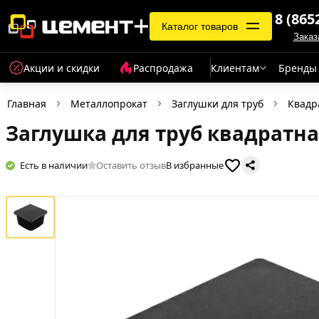
8 (865
Каталог товаров
Заказ
Акции и скидки
Распродажа
Клиентам
Бренды
Главная
Металлопрокат
Заглушки для труб
Квадр
Заглушка для труб квадратна
Есть в наличии
Оставить отзыв
В избранные