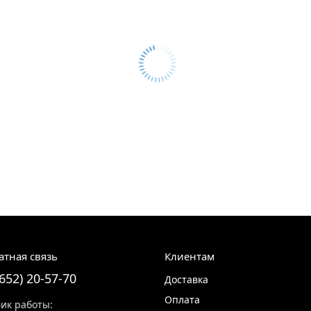
атная связь
Клиентам
8652) 20-57-70
Доставка
Оплата
ик работы: