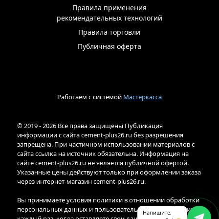
Правила применения
рекомендательных технологий
Правила торговли
Публичная оферта
Работаем с системой
Мастеркасса
© 2019 - 2026 Все права защищены Публикация
информации с сайта cement-plus26.ru без разрешения
запрещена. При частичном использовании материалов с
сайта ссылка на источник обязательна. Информация на
сайте cement-plus26.ru не является публичной офертой.
Указанные цены действуют только при оформлении заказа
через интернет-магазин cement-plus26.ru.
Вы принимаете условия политики в отношении обработки
персональных данных и пользовательского соглашения
Напишите,
каждый раз, когда оставляете свои данные в любой форме