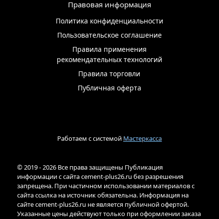
Правовая информация
Политика конфиденциальности
Пользовательское соглашение
Правила применения
рекомендательных технологий
Правила торговли
Публичная оферта
Работаем с системой
Мастеркасса
© 2019 - 2026 Все права защищены Публикация
информации с сайта cement-plus26.ru без разрешения
запрещена. При частичном использовании материалов с
сайта ссылка на источник обязательна. Информация на
сайте cement-plus26.ru не является публичной офертой.
Указанные цены действуют только при оформлении заказа