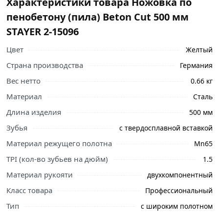
Характеристики товара Ножовка по
пенобетону (пила) Beton Cut 500 мм
STAYER 2-15096
Цвет
Желтый
Страна производства
Германия
Вес нетто
0.66 кг
Материал
Сталь
Длина изделия
500 мм
Зубья
с твердосплавной вставкой
Материал режущего полотна
Mn65
TPI (кол-во зубьев на дюйм)
1.5
Материал рукояти
двухкомпонентный
Класс товара
Профессиональный
Тип
с широким полотном