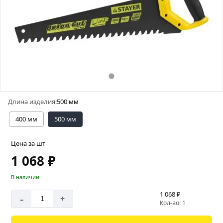
Длина изделия:
500 мм
400 мм
500 мм
Цена за шт
1 068 ₽
В наличии
1 068 ₽
-
+
Кол-во: 1