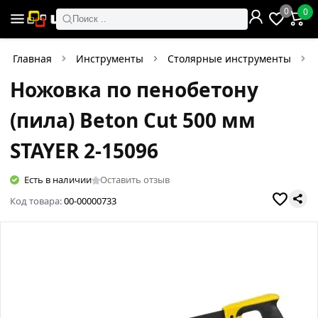
0
0
Поиск ..
Главная
Инструменты
Столярные инструменты
Ножовка по пенобетону
(пила) Beton Cut 500 мм
STAYER 2-15096
Есть в наличии
Оставить отзыв
Код товара:
00-00000733