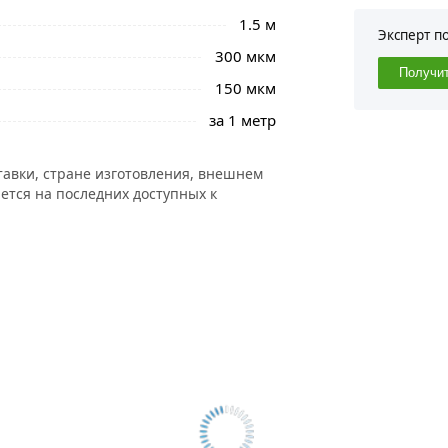
1.5 м
Эксперт п
300 мкм
Получи
150 мкм
за 1 метр
тавки, стране изготовления, внешнем
ется на последних доступных к