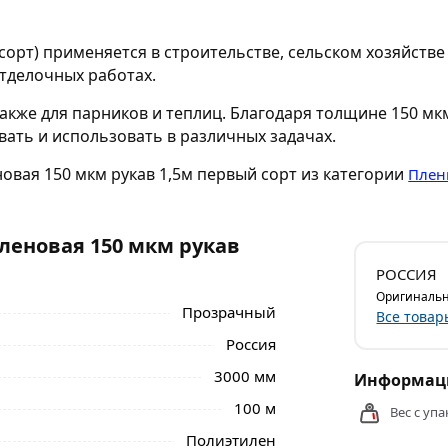
 сорт) применяется в строительстве, сельском хозяйств
отделочных работах.
также для парников и теплиц. Благодаря толщине 150 м
вать и использовать в различных задачах.
овая 150 мкм рукав 1,5м первый сорт из категории
Плен
леновая 150 мкм рукав
РОССИЯ
Оригинальн
Прозрачный
Все товар
Россия
3000 мм
Информаци
100 м
Вес с упа
Полиэтилен