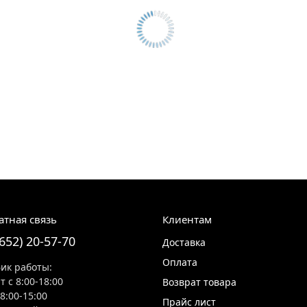
атная связь
Клиентам
8652) 20-57-70
Доставка
Оплата
ик работы:
т с 8:00-18:00
Возврат товара
 8:00-15:00
Прайс лист