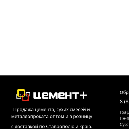
Обр
8 (
Продажа цемента, сухих смесей и
Граф
металлопроката оптом и в розницу
Пн-п
Суб:
с доставкой по Ставрополю и краю.