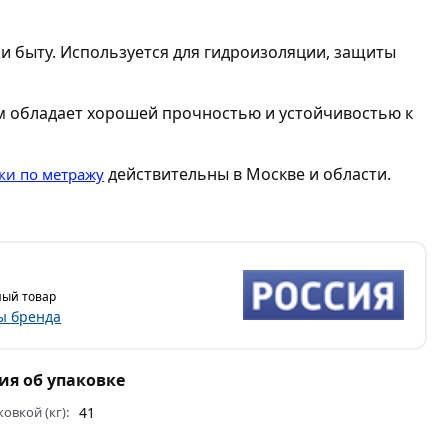
е и быту. Используется для гидроизоляции, защиты
км обладает хорошей прочностью и устойчивостью к
действительны в Москве и области.
ки по метражу
ый товар
ы бренда
я об упаковке
ковкой (кг):
41