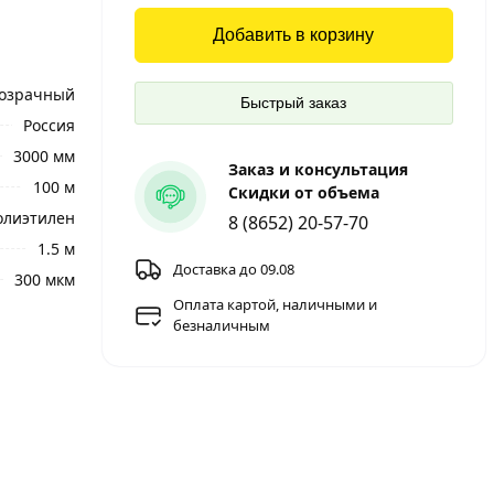
Добавить в корзину
озрачный
Быстрый заказ
Россия
3000 мм
Заказ и консультация
100 м
Скидки от объема
олиэтилен
8 (8652) 20-57-70
1.5 м
Доставка до 09.08
300 мкм
Оплата картой, наличными и
безналичным