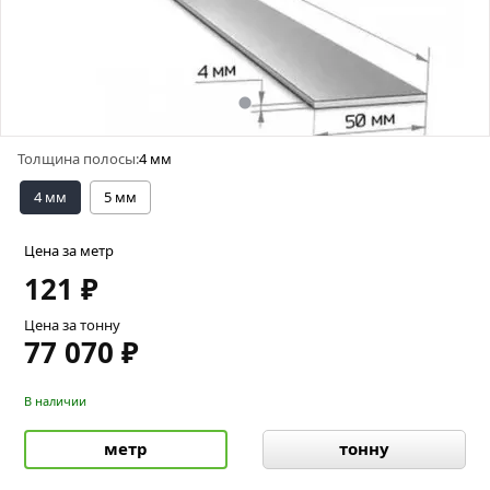
Толщина полосы:
4 мм
4 мм
5 мм
Цена за метр
121 ₽
Цена за тонну
77 070 ₽
В наличии
метр
тонну