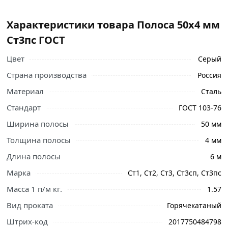
Характеристики товара Полоса 50х4 мм
Ст3пс ГОСТ
Цвет
Серый
Страна производства
Россия
Материал
Сталь
Стандарт
ГОСТ 103-76
Ширина полосы
50 мм
Толщина полосы
4 мм
Длина полосы
6 м
Марка
Ст1, Ст2, Ст3, Ст3сп, Ст3пс
Масса 1 п/м кг.
1.57
Вид проката
Горячекатаный
Штрих-код
2017750484798