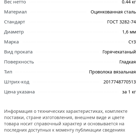
Вес нетто
0.44 кг
Материал
Оцинкованная сталь
Стандарт
ГОСТ 3282-74
Диаметр
1,6 мм
Марка
Ст3
Вид проката
Горячекатаный
Поверхность
Гладкая
Тип
Проволока вязальная
Штрих-код
2017748770513
Цена указана
за 1 кг
Информация о технических характеристиках, комплекте
поставки, стране изготовления, внешнем виде и цвете
товара носит справочный характер и основывается на
последних доступных к моменту публикации сведениях