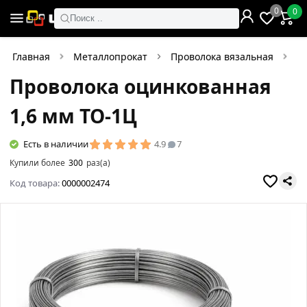
0
0
Поиск ..
Главная
Металлопрокат
Проволока вязальная
П
Проволока оцинкованная
1,6 мм ТО-1Ц
Есть в наличии
4.9
7
Купили более
300
раз(а)
Код товара:
0000002474