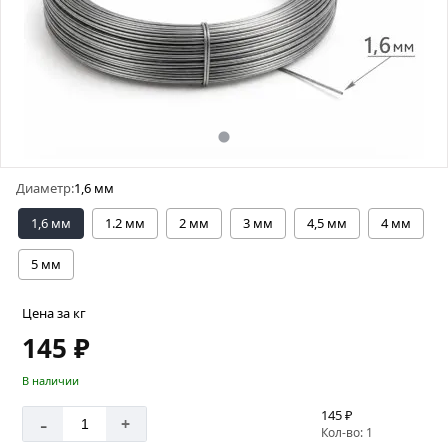
Диаметр:
1,6 мм
1,6 мм
1.2 мм
2 мм
3 мм
4,5 мм
4 мм
5 мм
Цена за кг
145 ₽
В наличии
145 ₽
-
+
Кол-во: 1