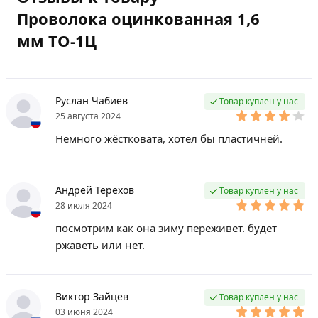
Проволока оцинкованная 1,6
мм ТО-1Ц
Руслан Чабиев
Товар куплен у нас
25 августа 2024
Немного жёстковата, хотел бы пластичней.
Андрей Терехов
Товар куплен у нас
28 июля 2024
посмотрим как она зиму переживет. будет
ржаветь или нет.
Виктор Зайцев
Товар куплен у нас
03 июня 2024