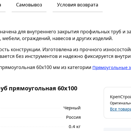
а
Самовывоз
Условия возврата
начена для внутреннего закрытия профильных труб и за
 мебели, ограждений, навесов и других изделий.
сть конструкции. Изготовлена из прочного износостойк
вается без инструментов и надежно фиксируется внутри
б прямоугольная 60х100 мм из категории
Прямоугольные 
уб прямоугольная 60х100
КрепСтро
Оригинальн
Черный
Все товар
Россия
0.4 кг