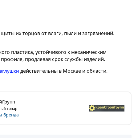
щиты их торцов от влаги, пыли и загрязнений.
ого пластика, устойчивого к механическим
 профиля, продлевая срок службы изделий.
действительны в Москве и области.
заглушки
йГрупп
ый товар
ы бренда