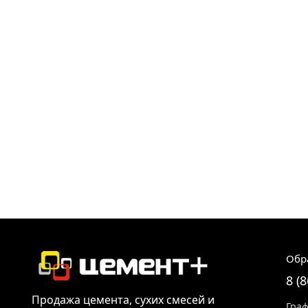
Обр
8 (
Продажа цемента, сухих смесей и
Граф