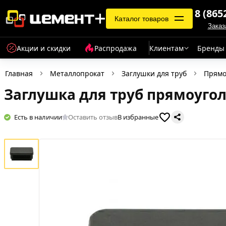
8 (865
Каталог товаров
Заказ
Акции и скидки
Распродажа
Клиентам
Бренды
Главная
Металлопрокат
Заглушки для труб
Прямо
Заглушка для труб прямоуго
Есть в наличии
Оставить отзыв
В избранные