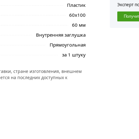
Эксперт п
Пластик
60х100
Получи
60 мм
Внутренняя заглушка
Прямоугольная
за 1 штуку
тавки, стране изготовления, внешнем
ется на последних доступных к