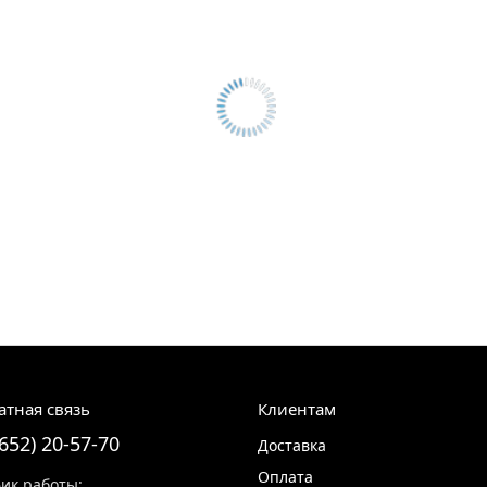
атная связь
Клиентам
8652) 20-57-70
Доставка
Оплата
ик работы: