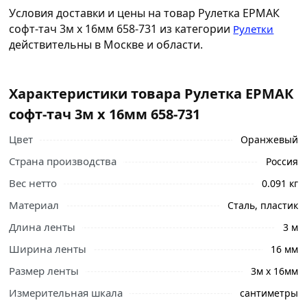
Условия доставки и цены на товар Рулетка ЕРМАК
софт-тач 3м х 16мм 658-731 из категории
Рулетки
действительны в Москве и области.
Характеристики товара Рулетка ЕРМАК
софт-тач 3м х 16мм 658-731
Цвет
Оранжевый
Страна производства
Россия
Вес нетто
0.091 кг
Материал
Сталь, пластик
Длина ленты
3 м
Ширина ленты
16 мм
Размер ленты
3м х 16мм
Измерительная шкала
сантиметры