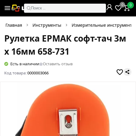
0
0
Поиск ..
Главная
Инструменты
Измерительные инструменты
Рулетка ЕРМАК софт-тач 3м
х 16мм 658-731
Есть в наличии
Оставить отзыв
Код товара:
0000003066