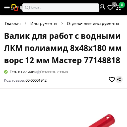
0
0
Поиск ..
Главная
Инструменты
Отделочные инструменты
Валик для работ с водными
ЛКМ полиамид 8х48х180 мм
ворс 12 мм Мастер 77148818
Есть в наличии
Оставить отзыв
Код товара:
00-00001942