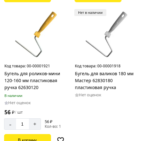
Нет в наличии
Код товара:
00-00001921
Код товара:
00-00001918
Бугель для роликов-мини
Бугель для валиков 180 мм
120-160 мм пластиковая
Мастер 62830180
ручка 62630120
пластиковая ручка
Нет оценок
В наличии
Нет оценок
56
₽
шт
/
56 ₽
-
+
Кол-во: 1
В корзину