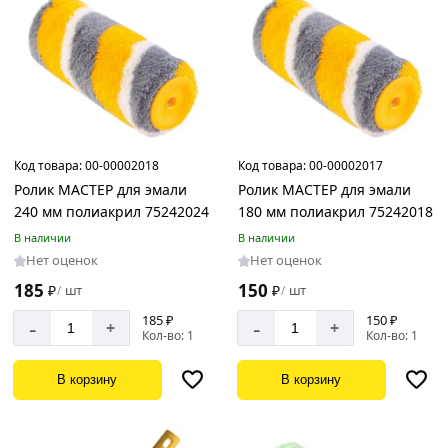
Код товара:
00-00002018
Код товара:
00-00002017
Ролик МАСТЕР для эмали
Ролик МАСТЕР для эмали
240 мм полиакрил 75242024
180 мм полиакрил 75242018
В наличии
В наличии
Нет оценок
Нет оценок
185
150
₽
шт
₽
шт
/
/
185 ₽
150 ₽
-
-
+
+
Кол-во: 1
Кол-во: 1
В корзину
В корзину