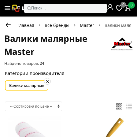
0
0
Поиск ..
Главная
Все бренды
Master
Валики маляр
Валики малярные
Master
Найдено товаров:
24
Категории производителя
Валики малярные