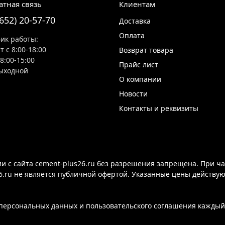
атная связь
Клиентам
8652) 20-57-70
Доставка
Оплата
ик работы:
т с 8:00-18:00
Возврат товара
 8:00-15:00
Прайс лист
ыходной
О компании
Новости
Контакты и реквизиты
 с сайта cement-plus26.ru без разрешения запрещена. При ча
6.ru не является публичной офертой. Указанные цены действу
ерсональных данных и пользовательского соглашения каждый 