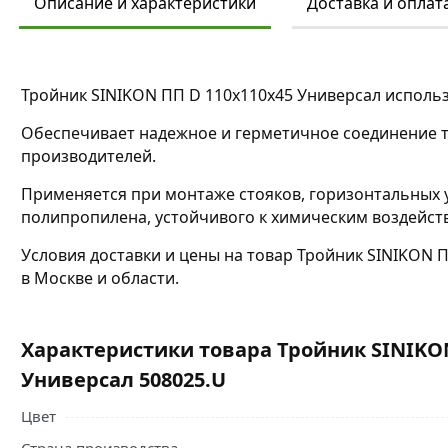
Описание и характеристики
Доставка и оплат
Тройник SINIKON ПП D 110x110x45 Универсал использ
Обеспечивает надежное и герметичное соединение 
производителей.
Применяется при монтаже стояков, горизонтальных 
полипропилена, устойчивого к химическим воздейств
Условия доставки и цены на товар Тройник SINIKON 
в Москве и области.
Характеристики товара Тройник SINIKON
Универсал 508025.U
Цвет