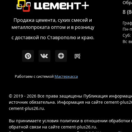
Обр
8 (
Продажа цемента, сухих смесей и
Граф
металлопроката оптом и в розницу
Пн-п
Суб:
с доставкой по Ставрополю и краю.
Вс в
Работаем с системой
Мастеркасса
© 2019 - 2026 Все права защищены Публикация информации
источник обязательна. Информация на сайте cement-plus2
cement-plus26.ru.
Вы принимаете условия политики в отношении обработки п
обратной связи на сайте cement-plus26.ru.