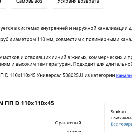
а
Самовывоз
Условия возврата
уется в системах внутренней и наружной канализации д
труб диаметром 110 мм, совместим с полимерными кан
участков и отводящих линий в жилых, коммерческих и 
иям и высоким температурам. Подходит для длительной
ПП D 110x110x45 Универсал 508025.U из категории
Канали
 ПП D 110x110x45
Sinikon
Оригинальн
Оранжевый
Все товар