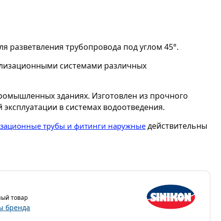
ля разветвления трубопровода под углом 45°.
ализационными системами различных
промышленных зданиях. Изготовлен из прочного
 эксплуатации в системах водоотведения.
действительны
зационные трубы и фитинги наружные
ый товар
ы бренда