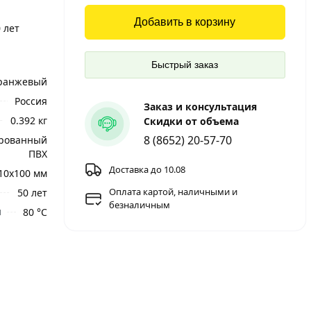
Добавить в корзину
 лет
Быстрый заказ
ранжевый
Россия
Заказ и консультация
0.392 кг
Скидки от объема
8 (8652) 20-57-70
рованный
ПВХ
Доставка до 10.08
10x100 мм
Оплата картой, наличными и
50 лет
безналичным
и
80 °С