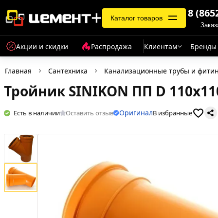
8 (865
Каталог товаров
Заказ
Акции и скидки
Распродажа
Клиентам
Бренды
Главная
Сантехника
Канализационные трубы и фити
Тройник SINIKON ПП D 110x11
Оригинал
Есть в наличии
Оставить отзыв
В избранные