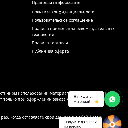
Правовая информация
Политика конфиденциальности
Пользовательское соглашение
Правила применения рекомендательных
технологий
Правила торговли
Публичная оферта
стичном использовании материалов с сайта ссылка на
Напишите,
ют только при оформлении заказа через интернет-магазин
мы онлайн! 👋
раз, когда оставляете свои данные в любой форме
Получите до 8000 ₽
на покупку!