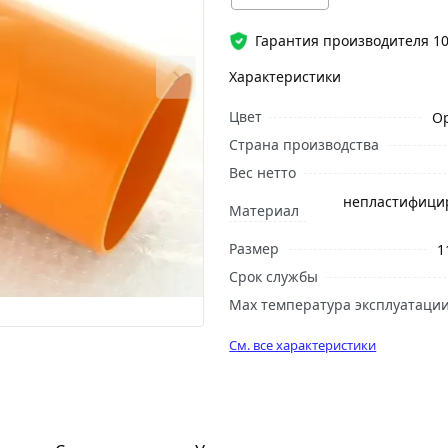
Гарантия производителя 10
Характеристики
Цвет
О
Страна производства
Вес нетто
непластифици
Материал
Размер
1
Срок службы
Max температура эксплуатаци
См. все характеристики