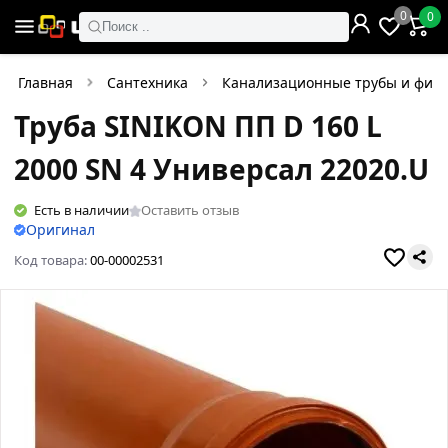
0
0
Поиск ..
Главная
Сантехника
Канализационные трубы и фит
Труба SINIKON ПП D 160 L
2000 SN 4 Универсал 22020.U
Есть в наличии
Оставить отзыв
Оригинал
Код товара:
00-00002531