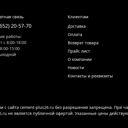
атная связь
Клиентам
8652) 20-57-70
Доставка
Оплата
ик работы:
т с 8:00-18:00
Возврат товара
 8:00-15:00
Прайс лист
ыходной
О компании
Новости
Контакты и реквизиты
 с сайта cement-plus26.ru без разрешения запрещена. При ча
6.ru не является публичной офертой. Указанные цены действу