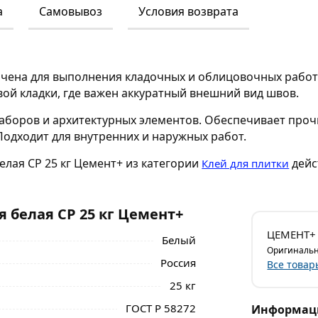
а
Самовывоз
Условия возврата
ачена для выполнения кладочных и облицовочных работ
вой кладки, где важен аккуратный внешний вид швов.
заборов и архитектурных элементов. Обеспечивает про
одходит для внутренних и наружных работ.
елая CP 25 кг Цемент+ из категории
дейс
Клей для плитки
 белая CP 25 кг Цемент+
ЦЕМЕНТ+
Белый
Оригинальн
Россия
Все товар
25 кг
ГОСТ Р 58272
Информаци