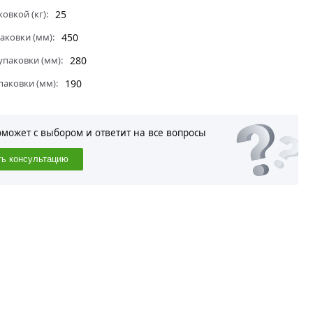
ковкой (кг):
25
аковки (мм):
450
паковки (мм):
280
паковки (мм):
190
оможет с выбором и ответит на все вопросы
ть консультацию