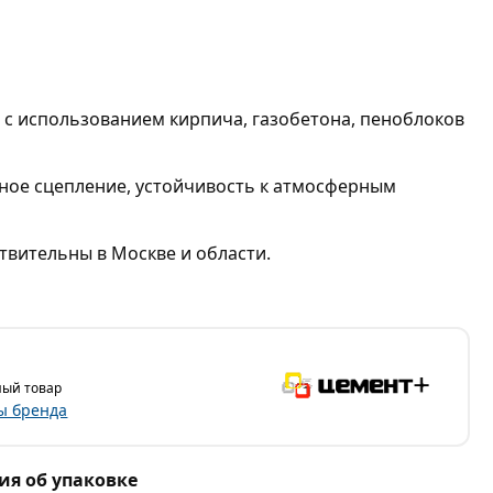
 с использованием кирпича, газобетона, пеноблоков
чное сцепление, устойчивость к атмосферным
твительны в Москве и области.
ый товар
ы бренда
я об упаковке