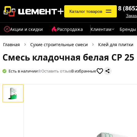
8 (865
Каталог товаров
Заказ
Акции и скидки
Распродажа
Клиентам
Бренды
Главная
Сухие строительные смеси
Клей для плитки
Смесь кладочная белая CP 25
Есть в наличии
Оставить отзыв
В избранные