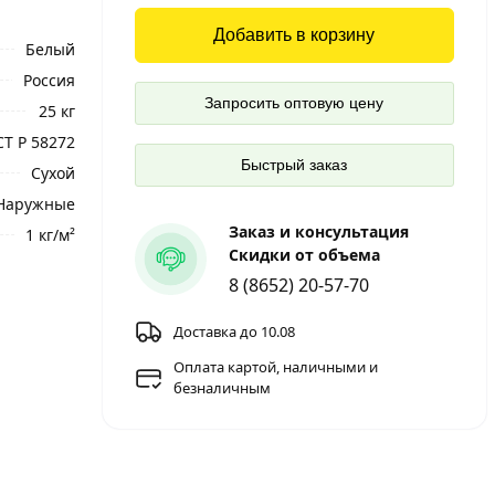
Добавить в корзину
Белый
Россия
Запросить оптовую цену
25 кг
Т Р 58272
Быстрый заказ
Сухой
 Наружные
Заказ и консультация
1 кг/м²
Скидки от объема
8 (8652) 20-57-70
Доставка до 10.08
Оплата картой, наличными и
безналичным