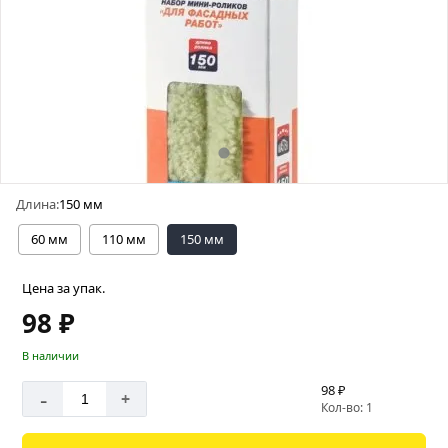
Длина:
150 мм
60 мм
110 мм
150 мм
Цена за упак.
98 ₽
В наличии
98 ₽
-
+
Кол-во: 1