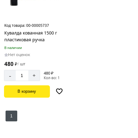
Код товара:
00-00005737
Кувалда кованная 1500 г
пластиковая ручка
В наличии
Нет оценок
480
₽
шт
/
480 ₽
-
+
Кол-во: 1
В корзину
1