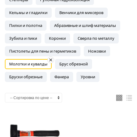
Кельмы и гладилки
Венчики для миксеров
Пилки и полотна
Абразивные и шлиф материалы
Зубила и пики
Коронки
Сверла по металлу
Пистолеты для пены и герметиков
Ножовки
Молотки и кувалды
Брус обрезной
Бруски обрезные
Фанера
Уровни