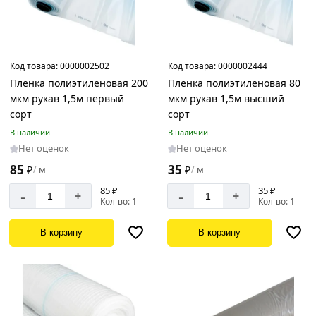
Код товара:
0000002502
Код товара:
0000002444
Пленка полиэтиленовая 200
Пленка полиэтиленовая 80
мкм рукав 1,5м первый
мкм рукав 1,5м высший
сорт
сорт
В наличии
В наличии
Нет оценок
Нет оценок
85
35
₽
м
₽
м
/
/
85 ₽
35 ₽
-
-
+
+
Кол-во: 1
Кол-во: 1
В корзину
В корзину