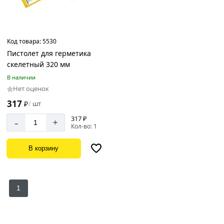
Код товара:
5530
Пистолет для герметика
скелетный 320 мм
В наличии
Нет оценок
317
₽
шт
/
317 ₽
-
+
Кол-во: 1
В корзину
1