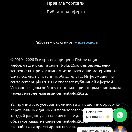
Правила торговли
Публичная оферта
Работаем с системой
Мастеркасса
© 2019 - 2026 Все права защищены Публикация
информации с сайта cement-plus26.ru без разрешения
запрещена. При частичном использовании материалов с
сайта ссылка на источник обязательна. Информация на
сайте cement-plus26.ru не является публичной офертой.
Указанные цены действуют только при оформлении заказа
через интернет-магазин cement-plus26.ru.
Вы принимаете условия политики в отношении обработки
персональных данных и пользовательского соглашения
Напишите,
каждый раз, когда оставляете свои данные в любой форме
мы онлайн! 👋
обратной связи на сайте cement-plus26.ru.
Разработка и проектирование сайта
ООО "Мастервеб"
Получите до 8000 ₽