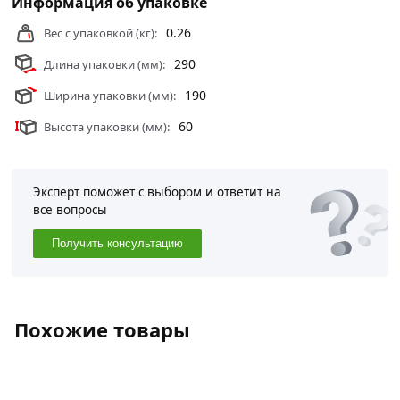
Информация об упаковке
0.26
Вес с упаковкой (кг):
290
Длина упаковки (мм):
190
Ширина упаковки (мм):
60
Высота упаковки (мм):
Эксперт поможет с выбором и ответит на
все вопросы
Получить консультацию
Похожие товары