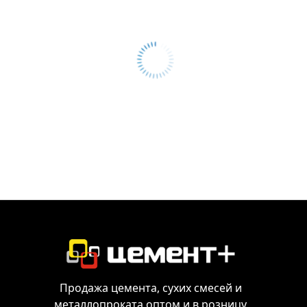
Продажа цемента, сухих смесей и
металлопроката оптом и в розницу