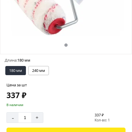
Длина:
180 мм
180 мм
240 мм
Цена за шт
337 ₽
В наличии
337 ₽
-
+
Кол-во: 1