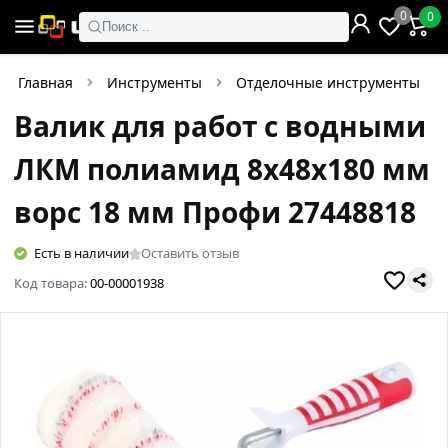
0
0
Поиск ..
Главная
Инструменты
Отделочные инструменты
Валик для работ с водными
ЛКМ полиамид 8х48х180 мм
ворс 18 мм Профи 27448818
Есть в наличии
Оставить отзыв
Код товара:
00-00001938