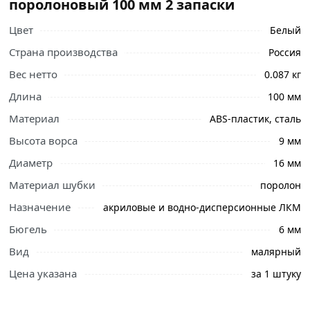
поролоновый 100 мм 2 запаски
Цвет
Белый
Страна производства
Россия
Вес нетто
0.087 кг
Длина
100 мм
Материал
ABS-пластик, сталь
Высота ворса
9 мм
Диаметр
16 мм
Материал шубки
поролон
Назначение
акриловые и водно-дисперсионные ЛКМ
Бюгель
6 мм
Вид
малярный
Цена указана
за 1 штуку