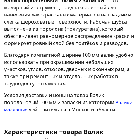
Валик поролоновый 100 мм 2 запаски
— это
малярный инструмент, предназначенный для
нанесения лакокрасочных материалов на гладкие и
слегка шероховатые поверхности. Рабочая шубка
выполнена из поролона (полиуретана), который
обеспечивает равномерное распределение краски и
формирует ровный слой без подтёков и разводов.
Благодаря компактной ширине 100 мм валик удобно
использовать при окрашивании небольших
участков, углов, откосов, дверных и оконных рам, а
также при ремонтных и отделочных работах в
труднодоступных местах.
Условия доставки и цены на товар Валик
поролоновый 100 мм 2 запаски из категории
Валики
действительны в Москве и области.
малярные
Характеристики товара Валик