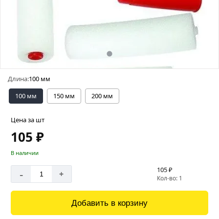
Длина:
100 мм
100 мм
150 мм
200 мм
Цена за шт
105 ₽
В наличии
105 ₽
-
+
Кол-во: 1
Добавить в корзину