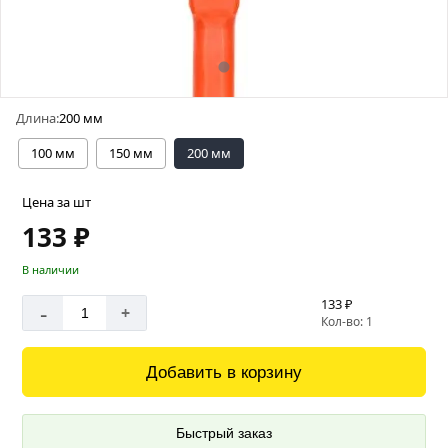
Длина:
200 мм
100 мм
150 мм
200 мм
Цена за шт
133 ₽
В наличии
133 ₽
-
+
Кол-во: 1
Добавить в корзину
Быстрый заказ